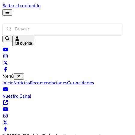
Saltar al contenido
Mi cuenta
Menú
Inicio
Noticias
Recomendaciones
Curiosidades
Nuestro Canal