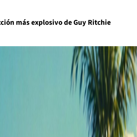
acción más explosivo de Guy Ritchie