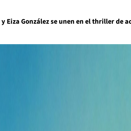
 y Eiza González se unen en el thriller de 