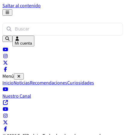
Saltar al contenido
Mi cuenta
Menú
Inicio
Noticias
Recomendaciones
Curiosidades
Nuestro Canal