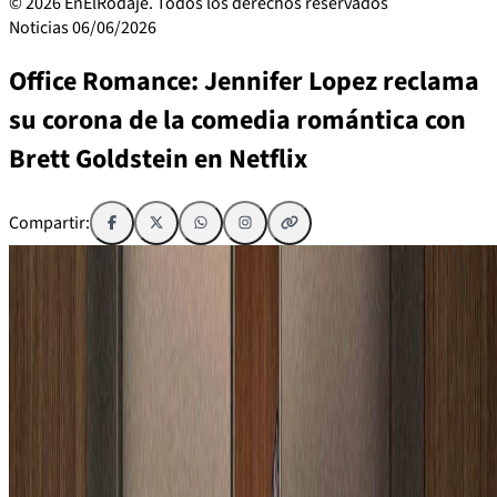
© 2026 EnElRodaje. Todos los derechos reservados
Noticias
06/06/2026
Office Romance: Jennifer Lopez reclama
su corona de la comedia romántica con
Brett Goldstein en Netflix
Compartir: