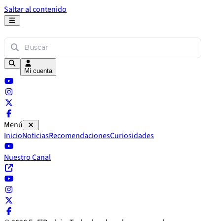
Saltar al contenido
Mi cuenta
Menú
Inicio
Noticias
Recomendaciones
Curiosidades
Nuestro Canal