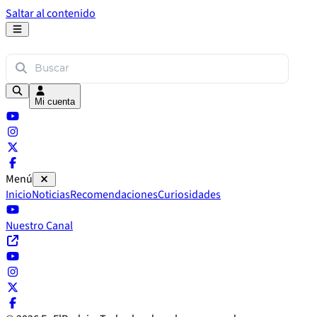
Saltar al contenido
Mi cuenta
Menú
Inicio
Noticias
Recomendaciones
Curiosidades
Nuestro Canal